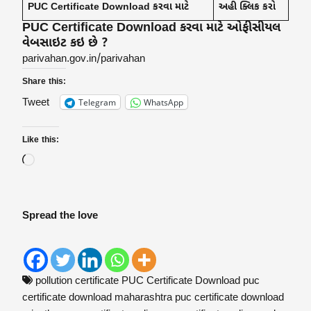
PUC Certificate Download કરવા માટે
અહી ક્લિક કરો
PUC Certificate Download કરવા માટે ઓફીસીયલ
વેબસાઇટ કઇ છે ?
parivahan.gov.in/parivahan
Share this:
Telegram
WhatsApp
Tweet
Like this:
Spread the love
pollution certificate
PUC Certificate Download
puc
certificate download maharashtra
puc certificate download