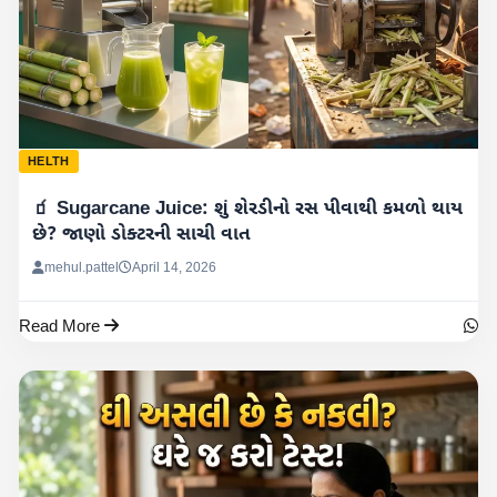
HELTH
🧃 Sugarcane Juice: શું શેરડીનો રસ પીવાથી કમળો થાય
છે? જાણો ડોક્ટરની સાચી વાત
mehul.pattel
April 14, 2026
Read More