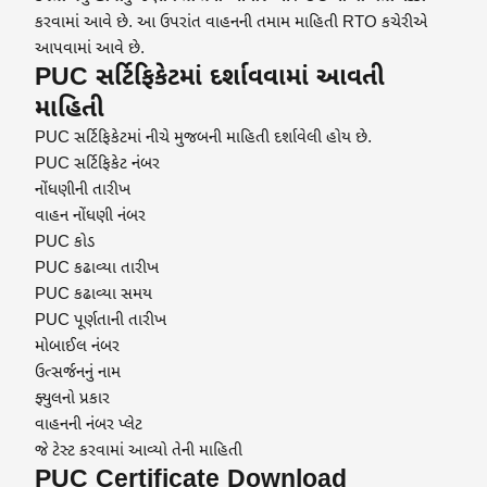
કરવામાં આવે છે. આ ઉપરાંત વાહનની તમામ માહિતી RTO કચેરીએ
આપવામાં આવે છે.
PUC સર્ટિફિકેટમાં દર્શાવવામાં આવતી
માહિતી
PUC સર્ટિફિકેટમાં નીચે મુજબની માહિતી દર્શાવેલી હોય છે.
PUC સર્ટિફિકેટ નંબર
નોંધણીની તારીખ
વાહન નોંધણી નંબર
PUC કોડ
PUC કઢાવ્યા તારીખ
PUC કઢાવ્યા સમય
PUC પૂર્ણતાની તારીખ
મોબાઈલ નંબર
ઉત્સર્જનનું નામ
ફ્યુલનો પ્રકાર
વાહનની નંબર પ્લેટ
જે ટેસ્ટ કરવામાં આવ્યો તેની માહિતી
PUC Certificate Download