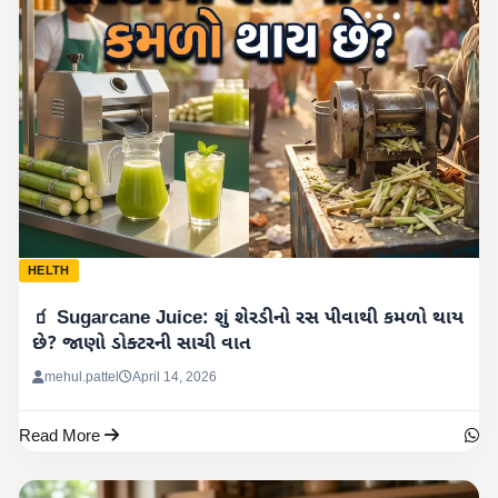
HELTH
🧃 Sugarcane Juice: શું શેરડીનો રસ પીવાથી કમળો થાય
છે? જાણો ડોક્ટરની સાચી વાત
mehul.pattel
April 14, 2026
Read More