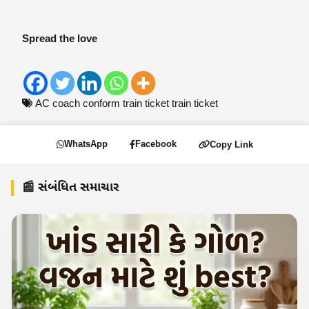
Spread the love
AC coach
conform train ticket
train ticket
WhatsApp
Facebook
Copy Link
📰 સંબંધિત સમાચાર