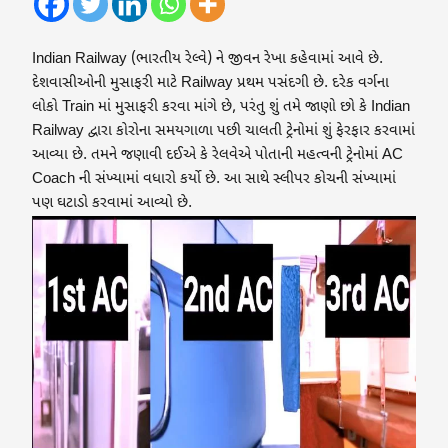
Indian Railway (ભારતીય રેલ્વે) ને જીવન રેખા કહેવામાં આવે છે.
દેશવાસીઓની મુસાફરી માટે Railway પ્રથમ પસંદગી છે. દરેક વર્ગના
લોકો Train માં મુસાફરી કરવા માંગે છે, પરંતુ શું તમે જાણો છો કે Indian
Railway દ્વારા કોરોના સમયગાળા પછી ચાલતી ટ્રેનોમાં શું ફેરફાર કરવામાં
આવ્યા છે. તમને જણાવી દઈએ કે રેલવેએ પોતાની મહત્વની ટ્રેનોમાં AC
Coach ની સંખ્યામાં વધારો કર્યો છે. આ સાથે સ્લીપર કોચની સંખ્યામાં
પણ ઘટાડો કરવામાં આવ્યો છે.