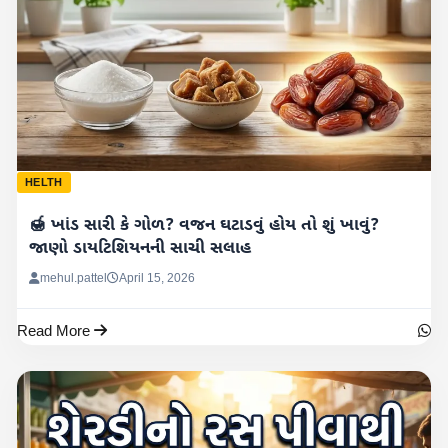
HELTH
🍯 ખાંડ સારી કે ગોળ? વજન ઘટાડવું હોય તો શું ખાવું?
જાણો ડાયટિશિયનની સાચી સલાહ
mehul.pattel
April 15, 2026
Read More