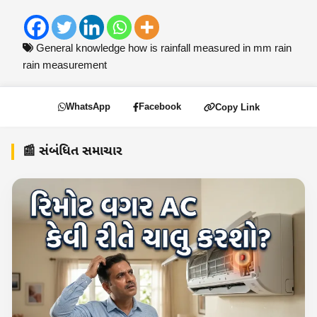
General knowledge
how is rainfall measured in mm
rain
rain measurement
WhatsApp
Facebook
Copy Link
📰 સંબંધિત સમાચાર