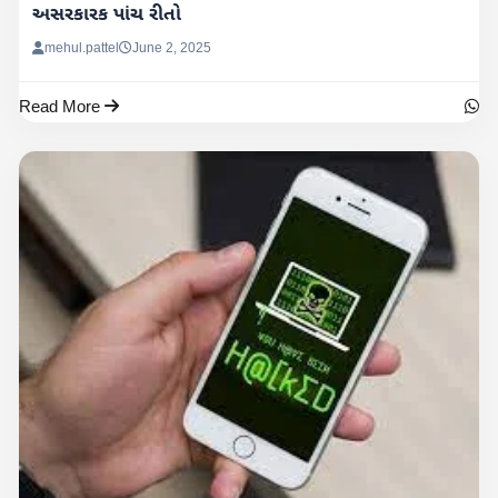
અસરકારક પાંચ રીતો
mehul.pattel
June 2, 2025
Read More