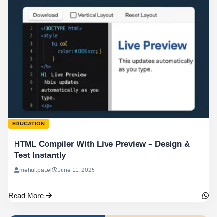
EDUCATION
HTML Compiler With Live Preview – Design &
Test Instantly
mehul.pattel
June 11, 2025
Read More