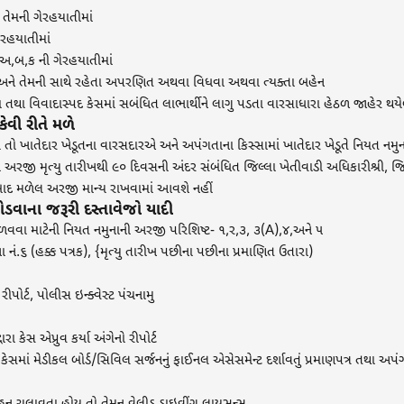
 તેમની ગેરહયાતીમાં
ેરહયાતીમાં
 અ,બ,ક ની ગેરહયાતીમાં
અને તેમની સાથે રહેતા અપરણિત અથવા વિધવા અથવા ત્યક્તા બહેન
 તથા વિવાદાસ્પદ કેસમાં સબંધિત લાભાર્થીને લાગુ પડતા વારસાધારા હેઠળ જાહેર થય
વી રીતે મળે
થાય તો ખાતેદાર ખેડૂતના વારસદારએ અને અપંગતાના કિસ્સામાં ખાતેદાર ખેડૂતે નિયત નમુ
જી મૃત્યુ તારીખથી ૯૦ દિવસની અંદર સંબંધિત જિલ્લા ખેતીવાડી અધિકારીશ્રી, જિલ્
ાદ મળેલ અરજી માન્ય રાખવામાં આવશે નહીં
ડવાના જરૂરી દસ્તાવેજો યાદી
ળવવા માટેની નિયત નમુનાની અરજી પરિશિષ્‍ટ- ૧,ર,૩, ૩(A),૪,અને ૫
નં.૬ (હક્ક પત્રક), {મૃત્યુ તારીખ પછીના પછીના પ્રમાણિત ઉતારા)
ર્ટ, પોલીસ ઇન્ક્વેસ્ટ પંચનામુ
રા કેસ એપ્રુવ કર્યા અંગેનો રીપોર્ટ
કેસમાં મેડીકલ બોર્ડ/સિવિલ સર્જનનું ફાઈનલ એસેસમેન્ટ દર્શાવતું પ્રમાણપત્ર તથા અપં