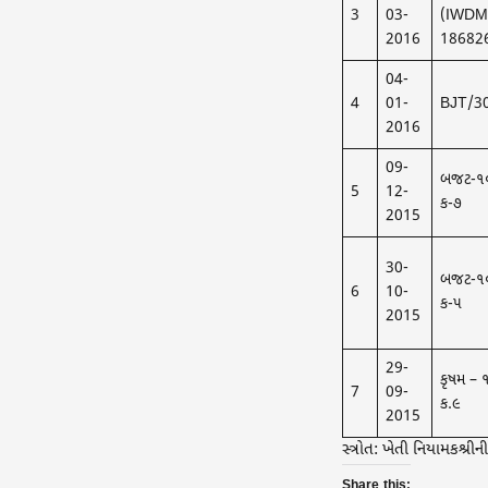
3
03-
(IWDM
2016
186826
04-
4
01-
BJT/3
2016
09-
બજટ-૧
5
12-
ક-૭
2015
30-
બજટ​-૧
6
10-
ક-૫
2015
29-
કૃષમ –
7
09-
ક.૯
2015
સ્ત્રોત:
ખેતી નિયામકશ્રીન
Share this: